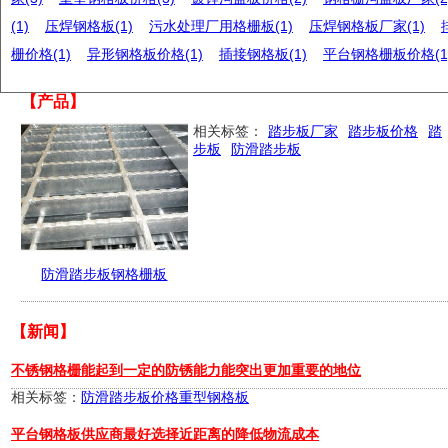
(1)
压焊钢格板(1)
污水处理厂用格栅板(1)
压焊钢格板厂家(1)
栅价格(1)
异形钢格板价格(1)
插接钢格板(1)
平台钢格栅板价格(1
【产品】
相关标签：
踏步板厂家
踏步板价格
踏
步板
防滑踏步板
防滑踏步板钢格栅板
【新闻】
不锈钢格栅能起到一定的防锈能力能突出更加重要的地位
相关标签：
防滑踏步板价格
重型钢格板
平台钢格板供应商最好选择近距离的降低物流成本