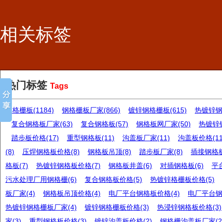
相关标签
热门标签
Tags
钢格栅板(1184)
钢格栅板厂家(866)
镀锌钢格栅板(615)
热镀锌钢格
复合钢格板厂家(63)
复合钢格板(57)
钢格板网厂家(50)
热镀锌钢
踏步板价格(17)
重型钢格板(11)
沟盖板厂家(11)
沟盖板价格(11
(8)
压焊钢格板价格(8)
钢格板吊顶(8)
踏步板厂家(8)
插接钢格板
格板(7)
热镀锌钢格板价格(7)
钢格板井盖(6)
对插钢格板(6)
平
污水处理厂用钢格栅(6)
复合钢格板价格(5)
热镀锌格栅板价格(5)
板厂家(4)
钢格板吊顶价格(4)
电厂平台钢格板价格(4)
电厂平台钢
热镀锌钢格栅板厂家(4)
镀锌钢格栅板价格(3)
热浸锌钢格板价格(3)
家(3)
重型钢格板价格(3)
镀锌沟盖板价格(2)
钢格栅沟盖板厂家(2