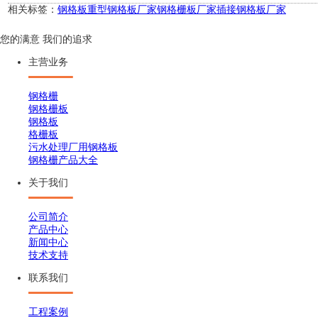
相关标签：
钢格板
重型钢格板厂家
钢格栅板厂家
插接钢格板厂家
您的满意 我们的追求
主营业务
钢格栅
钢格栅板
钢格板
格栅板
污水处理厂用钢格板
钢格栅产品大全
关于我们
公司简介
产品中心
新闻中心
技术支持
联系我们
工程案例