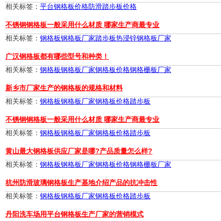
相关标签：
平台钢格板价格
防滑踏步板价格
不锈钢钢格板一般采用什么材质 哪家生产商最专业
相关标签：
钢格板
钢格板厂家
踏步板
热浸锌钢格板厂家
广汉钢格板都有哪些型号和种类！
相关标签：
钢格板
钢格板厂家
钢格板价格
钢格栅板厂家
新乡市厂家生产的钢格板的规格和材料
相关标签：
钢格板
钢格板厂家
钢格板价格
踏步板
不锈钢钢格板一般采用什么材质 哪家生产商最专业
相关标签：
钢格板
钢格板厂家
钢格板价格
踏步板
黄山最大钢格板供应厂家是哪?产品质量怎么样?
相关标签：
钢格板
钢格板厂家
钢格板价格
钢格栅板厂家
杭州防滑玻璃钢格板生产基地介绍产品的抗冲击性
相关标签：
钢格板
钢格板厂家
钢格板价格
踏步板
丹阳洗车场用平台钢格板生产厂家的营销模式