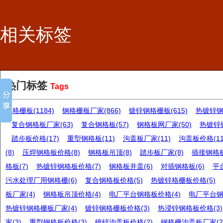
相关标签
热门标签
Tags
钢格栅板(1184)
钢格栅板厂家(866)
镀锌钢格栅板(615)
热镀锌钢格
复合钢格板厂家(63)
复合钢格板(57)
钢格板网厂家(50)
热镀锌钢
踏步板价格(17)
重型钢格板(11)
沟盖板厂家(11)
沟盖板价格(11
(8)
压焊钢格板价格(8)
钢格板吊顶(8)
踏步板厂家(8)
插接钢格板
格板(7)
热镀锌钢格板价格(7)
钢格板井盖(6)
对插钢格板(6)
平
污水处理厂用钢格栅(6)
复合钢格板价格(5)
热镀锌格栅板价格(5)
板厂家(4)
钢格板吊顶价格(4)
电厂平台钢格板价格(4)
电厂平台钢
热镀锌钢格栅板厂家(4)
镀锌钢格栅板价格(3)
热浸锌钢格板价格(3)
家(3)
重型钢格板价格(3)
镀锌沟盖板价格(2)
钢格栅沟盖板厂家(2